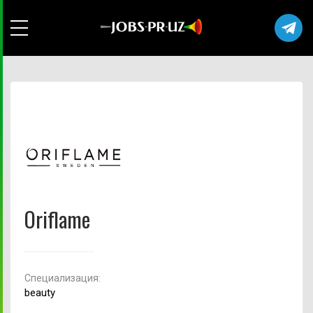
Oriflame
Cпециализация:
beauty