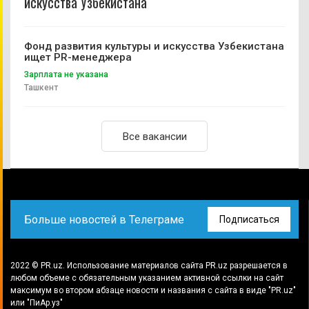
искусства Узбекистана
Фонд развития культуры и искусства Узбекистана
ищет PR-менеджера
Зарплата не указана
Ташкент
Все вакансии
Больше новостей в Телеграме
Подписаться
2022 © PR.uz. Использование материалов сайта PR.uz разрешается в
любом объеме с обязательным указанием активной ссылки на сайт
максимум во втором абзаце новости и названия с сайта в виде "PR.uz"
или "ПиАр.уз"