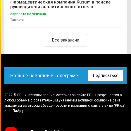
Фармацевтическая компания Kusum в поиске
руководителя аналитического отдела
Зарплата не указана
Ташкент
Все вакансии
Больше новостей в Телеграме
Подписаться
2022 © PR.uz. Использование материалов сайта PR.uz разрешается в
любом объеме с обязательным указанием активной ссылки на сайт
максимум во втором абзаце новости и названия с сайта в виде "PR.uz"
или "ПиАр.уз"