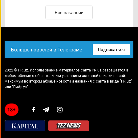
Все вакансии
Больше новостей в Телеграме
Подписаться
2022 © PR.uz. Использование материалов сайта PR.uz разрешается в
любом объеме с обязательным указанием активной ссылки на сайт
максимум во втором абзаце новости и названия с сайта в виде "PR.uz"
или "ПиАр.уз"