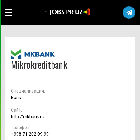
Mikrokreditbank
Cпециализация:
Банк
Сайт:
http://mkbank.uz
Телефон:
+998 71 202 99 99