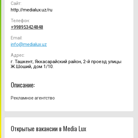
Сайт:
http://medialux.uz/ru
Телефон:
+998953424848
Email:
info@medialux.uz
Адрес:
г. Ташкент, Яккасарайский район, 2-й проезд улицы
Ж.Шоший, дом 1/10.
Описание:
Рекламное агентство
Открытые вакансии в Media Lux