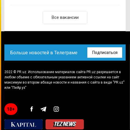
Все вакансии
Больше новостей в Телеграме
Подписаться
2022 © PR.uz. Использование материалов сайта PR.uz разрешается в
любом объеме с обязательным указанием активной ссылки на сайт
максимум во втором абзаце новости и названия с сайта в виде "PR.uz"
или "ПиАр.уз"