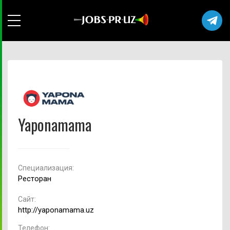
Yaponamama
Cпециализация:
Ресторан
Сайт:
http://yaponamama.uz
Телефон: