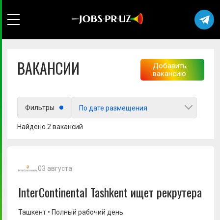
ВАКАНСИИ
Добавить
вакансию
Выберите город
Фильтры
По дате размещения
Найдено 2 вакансий
Любой
03 августа
InterContinental Tashkent ищет рекрутера
Ташкент • Полный рабочий день