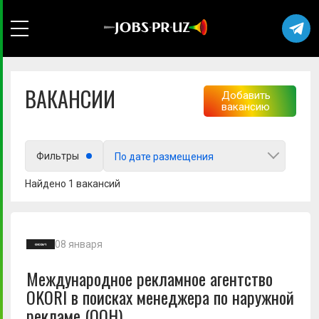
ВАКАНСИИ
Добавить
вакансию
Выберите город
Фильтры
По дате размещения
Найдено 1 вакансий
Любой
08 января
Международное рекламное агентство
OKORI в поисках менеджера по наружной
рекламе (ООН)