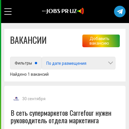
ВАКАНСИИ
Добавить
вакансию
Выберите город
Фильтры
По дате размещения
Найдено 1 вакансий
Любой
30 сентября
В сеть супермаркетов Carrefour нужен
руководитель отдела маркетинга