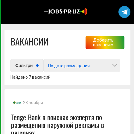
ВАКАНСИИ
Добавить
вакансию
Выберите город
Фильтры
По дате размещения
Найдено 7 вакансий
Любой
28 ноября
Tenge Bank в поисках эксперта по
размещению наружной рекламы в
регионах