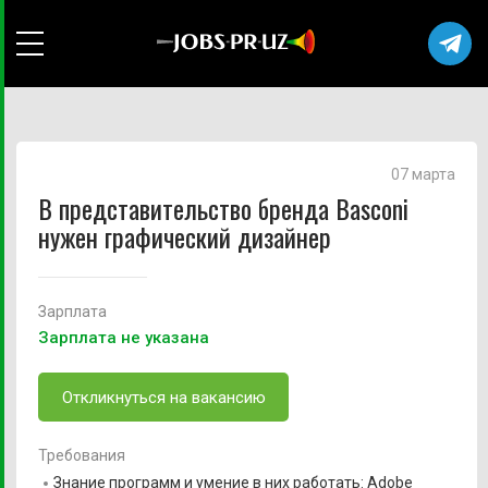
07 марта
В представительство бренда Basconi
нужен графический дизайнер
Зарплата
Зарплата не указана
Откликнуться на вакансию
Требования
Знание программ и умение в них работать: Adobe