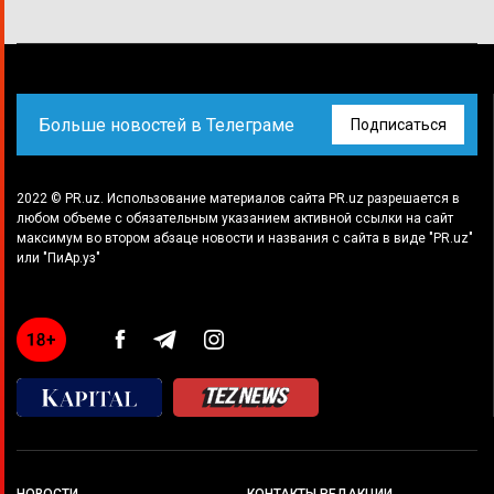
Больше новостей в Телеграме
Подписаться
2022 © PR.uz. Использование материалов сайта PR.uz разрешается в
любом объеме с обязательным указанием активной ссылки на сайт
максимум во втором абзаце новости и названия с сайта в виде "PR.uz"
или "ПиАр.уз"