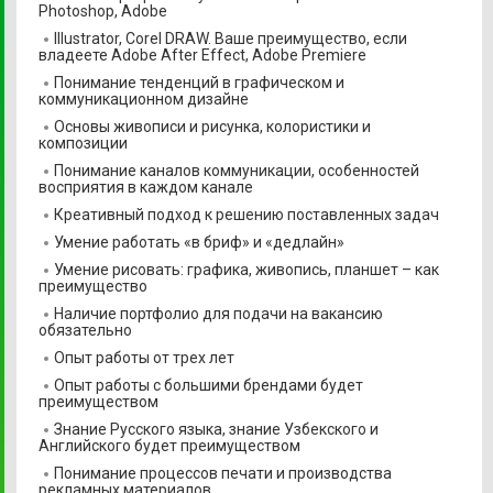
Photoshop, Adobe
Illustrator, Corel DRAW. Ваше преимущество, если
владеете Adobe After Effect, Adobe Premiere
Понимание тенденций в графическом и
коммуникационном дизайне
Основы живописи и рисунка, колористики и
композиции
Понимание каналов коммуникации, особенностей
восприятия в каждом канале
Креативный подход к решению поставленных задач
Умение работать «в бриф» и «дедлайн»
Умение рисовать: графика, живопись, планшет – как
преимущество
Наличие портфолио для подачи на вакансию
обязательно
Опыт работы от трех лет
Опыт работы с большими брендами будет
преимуществом
Знание Русского языка, знание Узбекского и
Английского будет преимуществом
Понимание процессов печати и производства
рекламных материалов