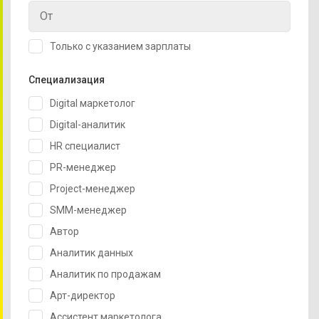
Только с указанием зарплаты
Специализация
Digital маркетолог
Digital-аналитик
HR специалист
PR-менеджер
Project-менеджер
SMM-менеджер
Автор
Аналитик данных
Аналитик по продажам
Арт-директор
Ассистент маркетолога