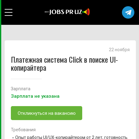
22 ноября
Платежная система Click в поиске UI-
копирайтера
Зарплата
Зарплата не указана
Откликнуться на вакансию
Требования
Опыт работы UI/UX-копирайтером от 2 лет, готовность