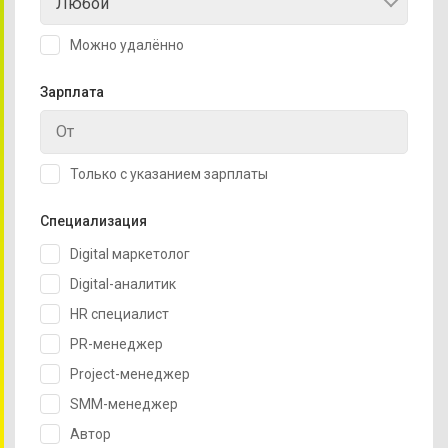
Любой
Можно удалённо
Зарплата
Только с указанием зарплаты
Специализация
Digital маркетолог
Digital-аналитик
HR специалист
PR-менеджер
Project-менеджер
SMM-менеджер
Автор