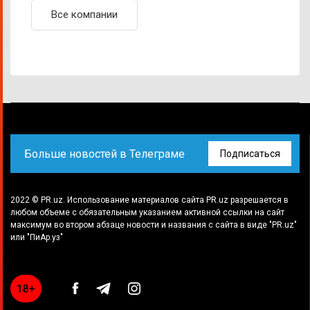
Все компании
Больше новостей в Телеграме
Подписаться
2022 © PR.uz. Использование материалов сайта PR.uz разрешается в
любом объеме с обязательным указанием активной ссылки на сайт
максимум во втором абзаце новости и названия с сайта в виде "PR.uz"
или "ПиАр.уз"