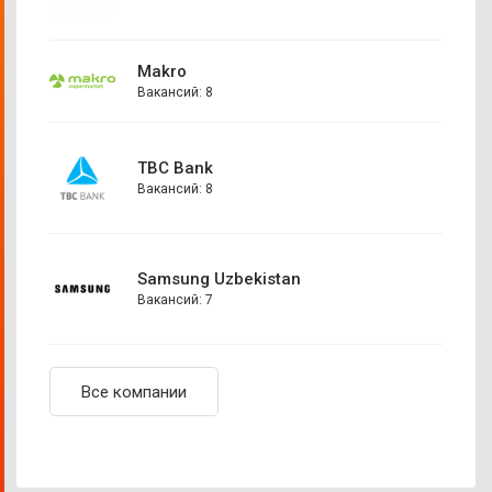
Makro
Вакансий: 8
TBC Bank
Вакансий: 8
Samsung Uzbekistan
Вакансий: 7
Все компании