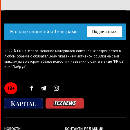
Больше новостей в Телеграме
Подписаться
2022 © PR.uz. Использование материалов сайта PR.uz разрешается в
любом объеме с обязательным указанием активной ссылки на сайт
максимум во втором абзаце новости и названия с сайта в виде "PR.uz"
или "ПиАр.уз"
НОВОСТИ
КОНТАКТЫ РЕДАКЦИИ