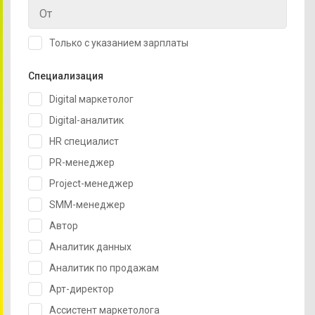
Только с указанием зарплаты
Специализация
Digital маркетолог
Digital-аналитик
HR специалист
PR-менеджер
Project-менеджер
SMM-менеджер
Автор
Аналитик данных
Аналитик по продажам
Арт-директор
Ассистент маркетолога