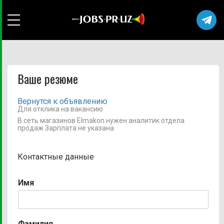
Ваше резюме
Вернутся к объявлению
Для отклика на вакансию
В сеть магазинов Elmakon нужен аналитик отдела
продаж Зарплата не указана
Контактные данные
Имя
Фамилия