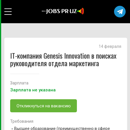
14 февраля
IT-компания Genesis Innovation в поисках
руководителя отдела маркетинга
Зарплата
Зарплата не указана
Откликнуться на вакансию
Требования
Высшее образование (преимущественно в сфере