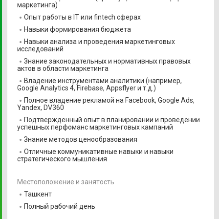
маркетинга)
Опыт работы в IT или fintech сферах
Навыки формирования бюджета
Навыки анализа и проведения маркетинговых
исследований
Знание законодательных и нормативных правовых
актов в области маркетинга
Владение инструментами аналитики (например,
Google Analytics 4, Firebase, Appsflyer и т.д.)
Полное владение рекламой на Facebook, Google Ads,
Yandex, DV360
Подтвержденный опыт в планировании и проведении
успешных перфоманс маркетинговых кампаний
Знание методов ценообразования
Отличные коммуникативные навыки и навыки
стратегического мышления
Местоположение и занятость
Ташкент
Полный рабочий день