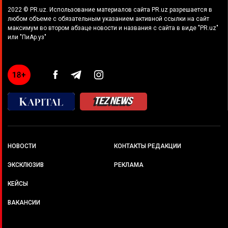
2022 © PR.uz. Использование материалов сайта PR.uz разрешается в
любом объеме с обязательным указанием активной ссылки на сайт
максимум во втором абзаце новости и названия с сайта в виде "PR.uz"
или "ПиАр.уз"
НОВОСТИ
КОНТАКТЫ РЕДАКЦИИ
ЭКСКЛЮЗИВ
РЕКЛАМА
КЕЙСЫ
ВАКАНСИИ