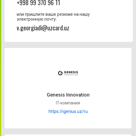
+998 99 370 96 11
или пришлите ваше резюме на нашу
электронную почту:
v.georgiadi@uzcard.uz
Genesis Innovation
IT-компания
https://igenius.uz/ru