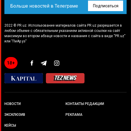
Больше новостей в Телеграме
Подписаться
2022 © PR.uz. Использование материалов сайта PR.uz разрешается в
любом объеме с обязательным указанием активной ссылки на сайт
максимум во втором абзаце новости и названия с сайта в виде "PR.uz"
или "ПиАр.уз"
НОВОСТИ
КОНТАКТЫ РЕДАКЦИИ
ЭКСКЛЮЗИВ
РЕКЛАМА
КЕЙСЫ