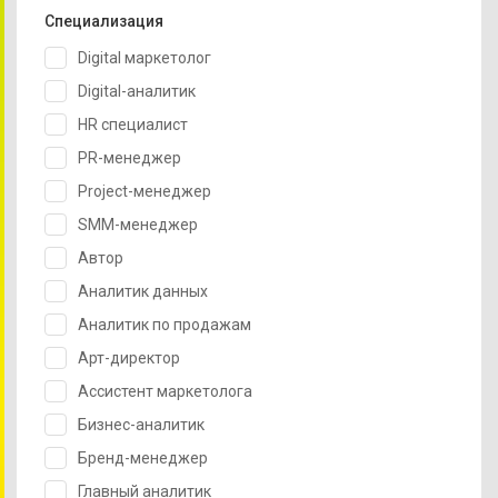
Специализация
Digital маркетолог
Digital-аналитик
HR специалист
PR-менеджер
Project-менеджер
SMM-менеджер
Автор
Аналитик данных
Аналитик по продажам
Арт-директор
Ассистент маркетолога
Бизнес-аналитик
Бренд-менеджер
Главный аналитик