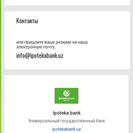
Контакты
или пришлите ваше резюме на нашу
электронную почту:
info@ipotekabank.uz
Ipoteka bank
Универсальный государственный банк
ipotekabank.uz