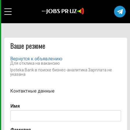
Ваше резюме
Вернутся к объявлению
Для отклика на вакансию
Ipoteka Bank в поиске бизнес-аналитика Зарплата не
указана
Контактные данные
Имя
Фамилия