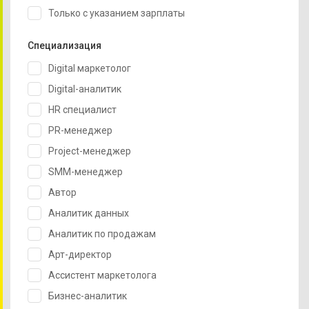
Только с указанием зарплаты
Специализация
Digital маркетолог
Digital-аналитик
HR специалист
PR-менеджер
Project-менеджер
SMM-менеджер
Автор
Аналитик данных
Аналитик по продажам
Арт-директор
Ассистент маркетолога
Бизнес-аналитик