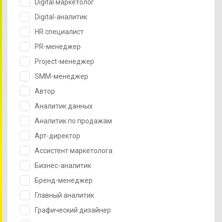
Digital маркетолог
Digital-аналитик
HR специалист
PR-менеджер
Project-менеджер
SMM-менеджер
Автор
Аналитик данных
Аналитик по продажам
Арт-директор
Ассистент маркетолога
Бизнес-аналитик
Бренд-менеджер
Главный аналитик
Графический дизайнер