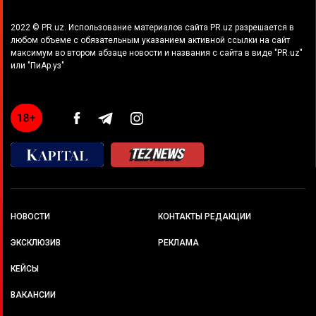
2022 © PR.uz. Использование материалов сайта PR.uz разрешается в
любом объеме с обязательным указанием активной ссылки на сайт
максимум во втором абзаце новости и названия с сайта в виде "PR.uz"
или "ПиАр.уз"
НОВОСТИ
КОНТАКТЫ РЕДАКЦИИ
ЭКСКЛЮЗИВ
РЕКЛАМА
КЕЙСЫ
ВАКАНСИИ