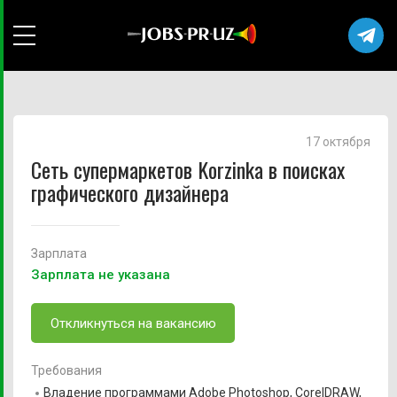
17 октября
Сеть супермаркетов Korzinka в поисках
графического дизайнера
Зарплата
Зарплата не указана
Откликнуться на вакансию
Требования
Владение программами Adobe Photoshop, CorelDRAW,