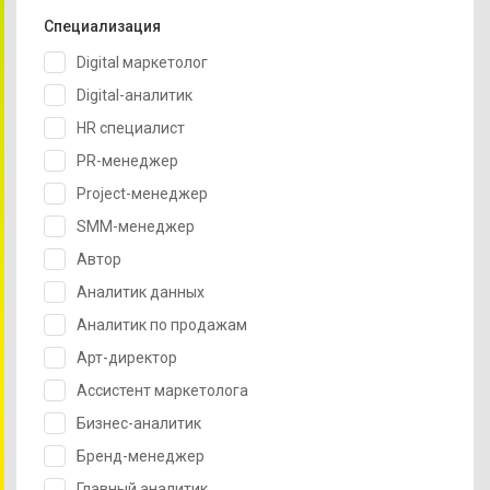
Специализация
Digital маркетолог
Digital-аналитик
HR специалист
PR-менеджер
Project-менеджер
SMM-менеджер
Автор
Аналитик данных
Аналитик по продажам
Арт-директор
Ассистент маркетолога
Бизнес-аналитик
Бренд-менеджер
Главный аналитик