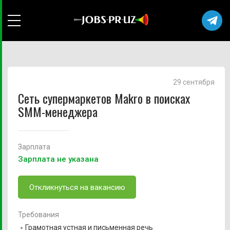
29 сентября
Сеть супермаркетов Makro в поисках
SMM-менеджера
Зарплата
Зарплата не указана
Откликнуться на вакансию
Требования
Грамотная устная и письменная речь