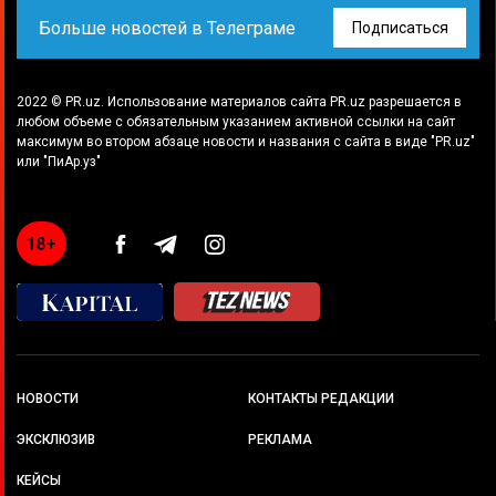
Больше новостей в Телеграме
Подписаться
2022 © PR.uz. Использование материалов сайта PR.uz разрешается в
любом объеме с обязательным указанием активной ссылки на сайт
максимум во втором абзаце новости и названия с сайта в виде "PR.uz"
или "ПиАр.уз"
НОВОСТИ
КОНТАКТЫ РЕДАКЦИИ
ЭКСКЛЮЗИВ
РЕКЛАМА
КЕЙСЫ