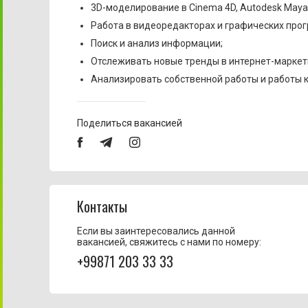
3D-моделирование в Cinema 4D, Autodesk Maya 
Работа в видеоредакторах и графических про
Поиск и анализ информации;
Отслеживать новые тренды в интернет-маркети
Анализировать собственной работы и работы 
Поделиться вакансией
Контакты
Если вы заинтересовались данной
вакансией, свяжитесь с нами по номеру:
+99871 203 33 33