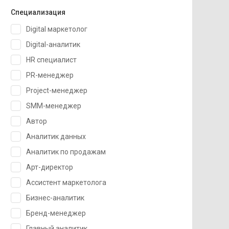
Специализация
Digital маркетолог
Digital-аналитик
HR специалист
PR-менеджер
Project-менеджер
SMM-менеджер
Автор
Аналитик данных
Аналитик по продажам
Арт-директор
Ассистент маркетолога
Бизнес-аналитик
Бренд-менеджер
Главный аналитик