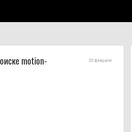
поиске motion-
20 февраля