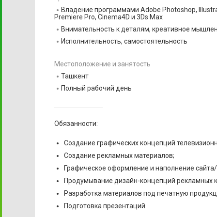
Владение программами Adobe Photoshop, Illustrato
Premiere Pro, Cinema4D и 3Ds Max
Внимательность к деталям, креативное мышлен
Исполнительность, самостоятельность
Местоположение и занятость
Ташкент
Полный рабочий день
Обязанности:
Создание графических концепций телевизионн
Создание рекламных материалов;
Графическое оформление и наполнение сайта/
Продумывание дизайн-концепций рекламных 
Разработка материалов под печатную продукц
Подготовка презентаций.