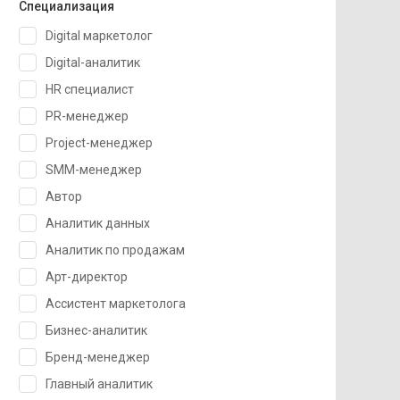
Специализация
Digital маркетолог
Digital-аналитик
HR специалист
PR-менеджер
Project-менеджер
SMM-менеджер
Автор
Аналитик данных
Аналитик по продажам
Арт-директор
Ассистент маркетолога
Бизнес-аналитик
Бренд-менеджер
Главный аналитик