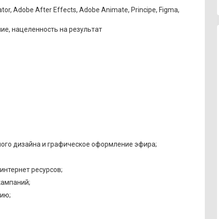
r, Adobe After Effects, Adobe Animate, Principe, Figma,
ие, нацеленность на результат
ого дизайна и графическое оформление эфира;
интернет ресурсов;
кампаний;
ию;