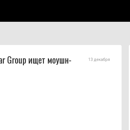
ar Group ищет моушн-
13 декабря