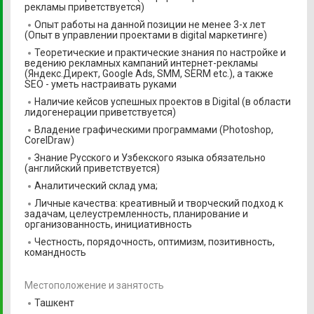
рекламы приветствуется)
Опыт работы на данной позиции не менее 3-х лет
(Опыт в управлении проектами в digital маркетинге)
Теоретические и практические знания по настройке и
ведению рекламных кампаний интернет-рекламы
(Яндекс.Директ, Google Ads, SMM, SERM etc.), а также
SEO - уметь настраивать руками
Наличие кейсов успешных проектов в Digital (в области
лидогенерации приветствуется)
Владение графическими программами (Photoshop,
CorelDraw)
Знание Русского и Узбекского языка обязательно
(английский приветствуется)
Аналитический склад ума;
Личные качества: креативный и творческий подход к
задачам, целеустремленность, планирование и
организованность, инициативность
Честность, порядочность, оптимизм, позитивность,
командность
Местоположение и занятость
Ташкент