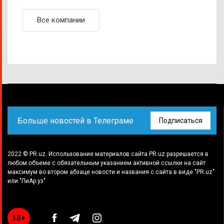
Все компании
Больше новостей в Телеграме
Подписаться
2022 © PR.uz. Использование материалов сайта PR.uz разрешается в
любом объеме с обязательным указанием активной ссылки на сайт
максимум во втором абзаце новости и названия с сайта в виде "PR.uz"
или "ПиАр.уз"