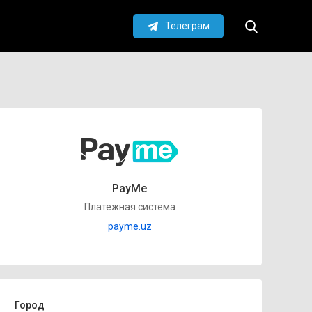
Телеграм
PayMe
Платежная система
payme.uz
Город