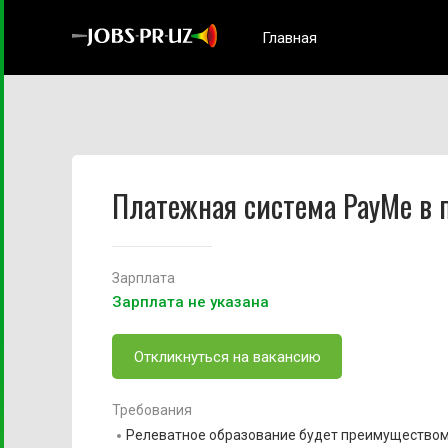
Главная
Платежная система PayMe в 
Зарплата
Зарплата не указана
Откликнуться на вакансию
Требования
Релеватное образование будет преимущество