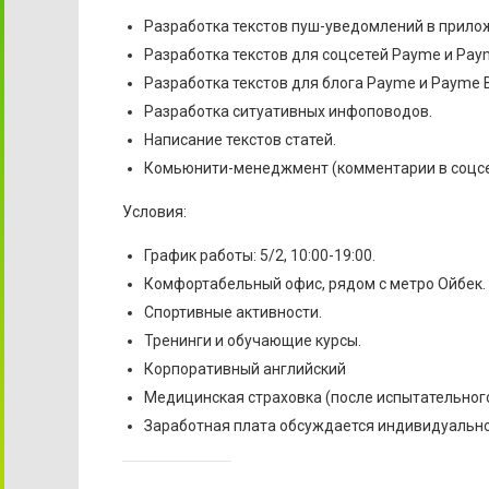
Разработка текстов пуш-уведомлений в прило
Разработка текстов для соцсетей Payme и Paym
Разработка текстов для блога Payme и Payme B
Разработка ситуативных инфоповодов.
Написание текстов статей.
Комьюнити-менеджмент (комментарии в соцсетя
Условия:
График работы: 5/2, 10:00-19:00.
Комфортабельный офис, рядом с метро Ойбек.
Спортивные активности.
Тренинги и обучающие курсы.
Корпоративный английский
Медицинская страховка (после испытательного
Заработная плата обсуждается индивидуально