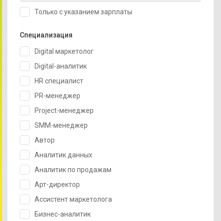
Только с указанием зарплаты
Специализация
Digital маркетолог
Digital-аналитик
HR специалист
PR-менеджер
Project-менеджер
SMM-менеджер
Автор
Аналитик данных
Аналитик по продажам
Арт-директор
Ассистент маркетолога
Бизнес-аналитик