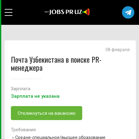
08 февраля
Почта Узбекистана в поиске PR-
менеджера
Зарплата
Зарплата не указана
Откликнуться на вакансию
Требования
Средне-специальное/высшее образование