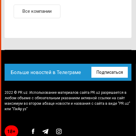
Все компании
Больше новостей в Телеграме
Подписаться
2022 © PR.uz. Использование материалов сайта PR.uz разрешается в
любом объеме с обязательным указанием активной ссылки на сайт
максимум во втором абзаце новости и названия с сайта в виде "PR.uz"
или "ПиАр.уз"