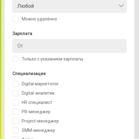
Любой
Можно удалённо
Зарплата
Только с указанием зарплаты
Специализация
Digital маркетолог
Digital-аналитик
HR специалист
PR-менеджер
Project-менеджер
SMM-менеджер