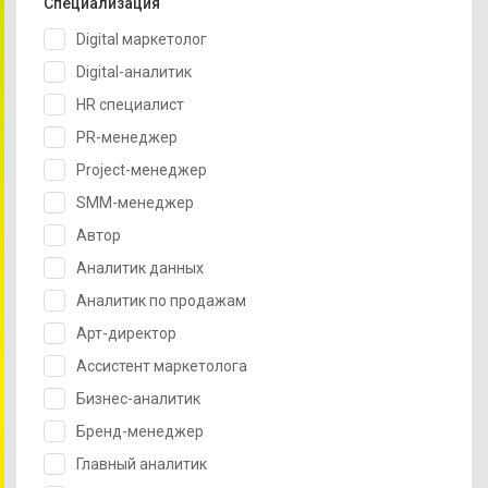
Специализация
Digital маркетолог
Digital-аналитик
HR специалист
PR-менеджер
Project-менеджер
SMM-менеджер
Автор
Аналитик данных
Аналитик по продажам
Арт-директор
Ассистент маркетолога
Бизнес-аналитик
Бренд-менеджер
Главный аналитик