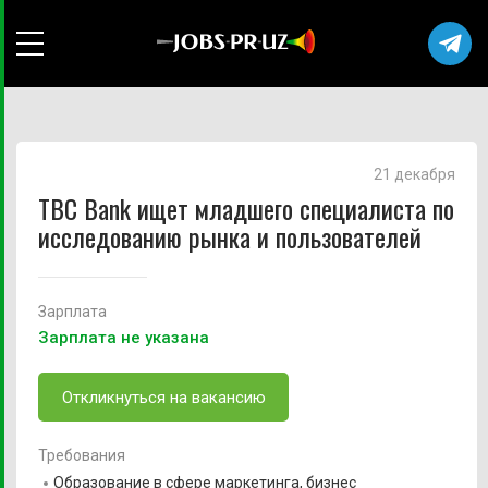
21 декабря
TBC Bank ищет младшего специалиста по
исследованию рынка и пользователей
Зарплата
Зарплата не указана
Откликнуться на вакансию
Требования
Образование в сфере маркетинга, бизнес