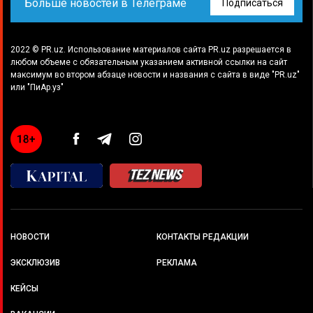
Больше новостей в Телеграме
Подписаться
2022 © PR.uz. Использование материалов сайта PR.uz разрешается в
любом объеме с обязательным указанием активной ссылки на сайт
максимум во втором абзаце новости и названия с сайта в виде "PR.uz"
или "ПиАр.уз"
НОВОСТИ
КОНТАКТЫ РЕДАКЦИИ
ЭКСКЛЮЗИВ
РЕКЛАМА
КЕЙСЫ