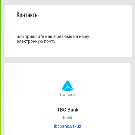
Контакты
или пришлите ваше резюме на нашу
электронную почту:
TBC Bank
bank
tbcbank.uz/uz