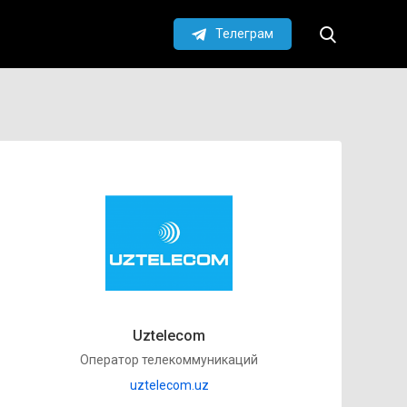
Телеграм
Uztelecom
Оператор телекоммуникаций
uztelecom.uz