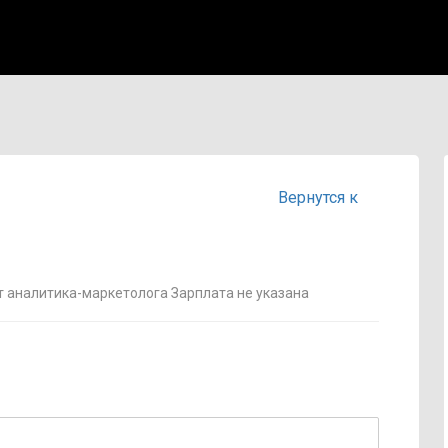
Вернутся к
 аналитика-маркетолога Зарплата не указана