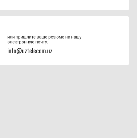
или пришлите ваше резюме на нашу
электронную почту:
info@uztelecom.uz