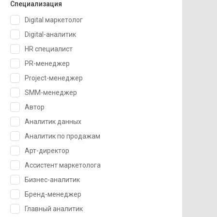
Специализация
Digital маркетолог
Digital-аналитик
HR специалист
PR-менеджер
Project-менеджер
SMM-менеджер
Автор
Аналитик данных
Аналитик по продажам
Арт-директор
Ассистент маркетолога
Бизнес-аналитик
Бренд-менеджер
Главный аналитик