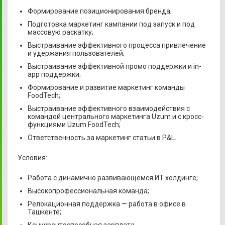
Формирование позиционирования бренда;
Подготовка маркетинг кампании под запуск и под
массовую раскатку;
Выстраивание эффективного процесса привлечение
и удержания пользователей;
Выстраивание эффективной промо поддержки и in-
app поддержки;
Формирование и развитие маркетинг команды
FoodTech;
Выстраивание эффективного взаимодействия с
командой центрального маркетинга Uzum и с кросс-
функциями Uzum FoodTech;
Ответственность за маркетинг статьи в P&L.
Условия:
Работа с динамично развивающемся ИТ холдинге;
Высокопрофессиональная команда;
Релокационная поддержка — работа в офисе в
Ташкенте;