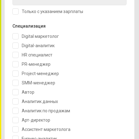
Только с указанием зарплаты
Специализация
Digital маркетолог
Digital-аналитик
HR специалист
PR-менеджер
Project-менеджер
SMM-менеджер
Автор
Аналитик данных
Аналитик по продажам
Арт-директор
Ассистент маркетолога
Бизнес-аналитик