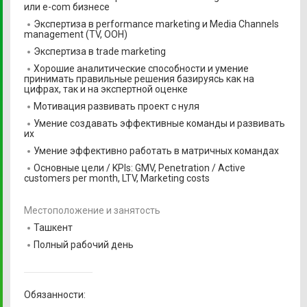
или e-com бизнесе
Экспертиза в performance marketing и Media Channels
management (TV, OOH)
Экспертиза в trade marketing
Хорошие аналитические способности и умение
принимать правильные решения базируясь как на
цифрах, так и на экспертной оценке
Мотивация развивать проект с нуля
Умение создавать эффективные команды и развивать
их
Умение эффективно работать в матричных командах
Основные цели / KPIs: GMV, Penetration / Active
customers per month, LTV, Marketing costs
Местоположение и занятость
Ташкент
Полный рабочий день
Обязанности: