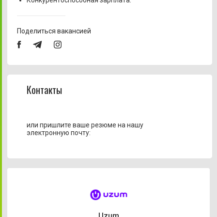
Конкурентоспособная зарплата.
Поделиться вакансией
Контакты
или пришлите ваше резюме на нашу
электронную почту:
Uzum