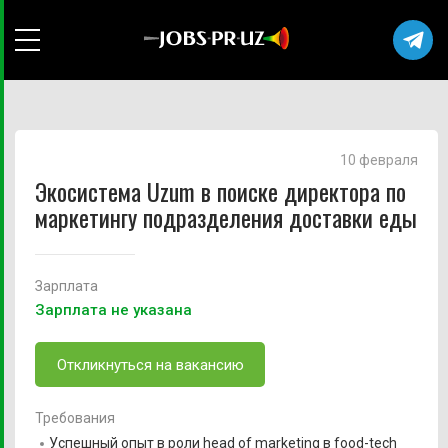
10 февраля
Экосистема Uzum в поиске директора по
маркетингу подразделения доставки еды
Зарплата
Зарплата не указана
Откликнуться на вакансию
Требования
Успешный опыт в роли head of marketing в food-tech