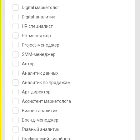
Digital маркетолог
Digital-аналитик
HR специалист
PR-менеджер
Project-менеджер
SMM-менеджер
Автор
Аналитик данных
Аналитик по продажам
Арт-директор
Ассистент маркетолога
Бизнес-аналитик
Бренд-менеджер
Главный аналитик
Графический дизайнер