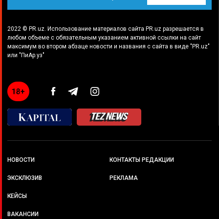
2022 © PR.uz. Использование материалов сайта PR.uz разрешается в
любом объеме с обязательным указанием активной ссылки на сайт
максимум во втором абзаце новости и названия с сайта в виде "PR.uz"
или "ПиАр.уз"
НОВОСТИ
КОНТАКТЫ РЕДАКЦИИ
ЭКСКЛЮЗИВ
РЕКЛАМА
КЕЙСЫ
ВАКАНСИИ