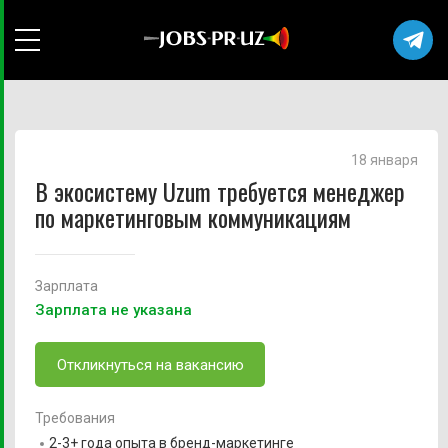
18 января
В экосистему Uzum требуется менеджер
по маркетинговым коммуникациям
Зарплата
Зарплата не указана
Откликнуться на вакансию
Требования
2-3+ года опыта в бренд-маркетинге