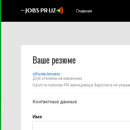
Главная
Ваше резюме
объявлению
Для отклика на вакансию
Uzum в поисках PR-менеджера Зарплата не указа
Контактные данные
Имя