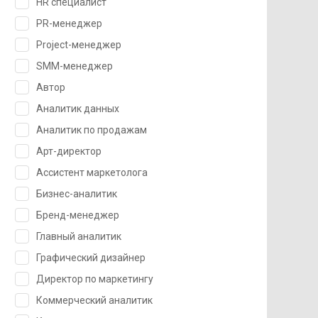
HR специалист
PR-менеджер
Project-менеджер
SMM-менеджер
Автор
Аналитик данных
Аналитик по продажам
Арт-директор
Ассистент маркетолога
Бизнес-аналитик
Бренд-менеджер
Главный аналитик
Графический дизайнер
Директор по маркетингу
Коммерческий аналитик