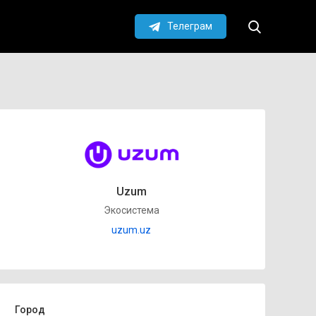
Телеграм
Uzum
Экосистема
uzum.uz
Город