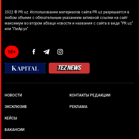
2022 © PR.uz. Использование материалов сайта PR.uz разрешается в
любом объеме с обязательным указанием активной ссылки на сайт
максимум во втором абзаце новости и названия с сайта в виде "PR.uz"
или "ПиАр.уз"
НОВОСТИ
КОНТАКТЫ РЕДАКЦИИ
ЭКСКЛЮЗИВ
РЕКЛАМА
КЕЙСЫ
ВАКАНСИИ