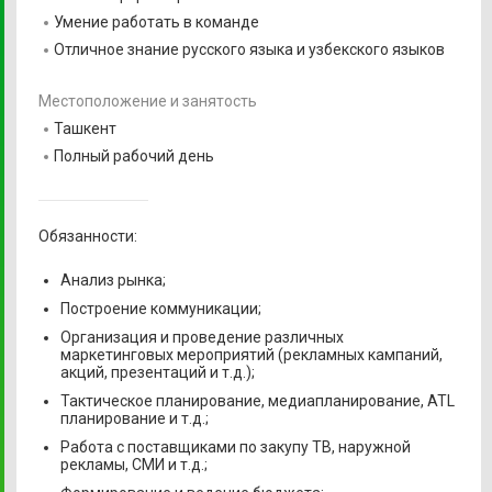
Умение работать в команде
Отличное знание русского языка и узбекского языков
Местоположение и занятость
Ташкент
Полный рабочий день
Обязанности:
Анализ рынка;
Построение коммуникации;
Организация и проведение различных
маркетинговых мероприятий (рекламных кампаний,
акций, презентаций и т.д.);
Тактическое планирование, медиапланирование, ATL
планирование и т.д.;
Работа с поставщиками по закупу ТВ, наружной
рекламы, СМИ и т.д.;