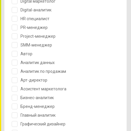
Digital маркетолог
Digital-аналитик
HR специалист
PR-менеджер
Project-менеджер
SMM-менеджер
Автор
Аналитик данных
Аналитик по продажам
Арт-директор
Ассистент маркетолога
Бизнес-аналитик
Бренд-менеджер
Главный аналитик
Графический дизайнер