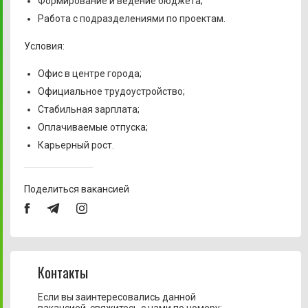
Формирование и ведение бюджета;
Работа с подразделениями по проектам.
Условия:
Офис в центре города;
Официальное трудоустройство;
Стабильная зарплата;
Оплачиваемые отпуска;
Карьерный рост.
Поделиться вакансией
Контакты
Если вы заинтересовались данной
вакансией, свяжитесь с нами по номеру: