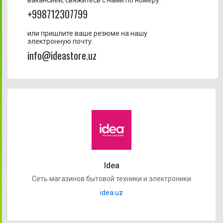
+998712307799
или пришлите ваше резюме на нашу
электронную почту:
info@ideastore.uz
Idea
Cеть магазинов бытовой техники и электроники
idea.uz