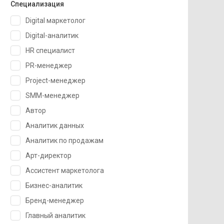
Специализация
Digital маркетолог
Digital-аналитик
HR специалист
PR-менеджер
Project-менеджер
SMM-менеджер
Автор
Аналитик данных
Аналитик по продажам
Арт-директор
Ассистент маркетолога
Бизнес-аналитик
Бренд-менеджер
Главный аналитик