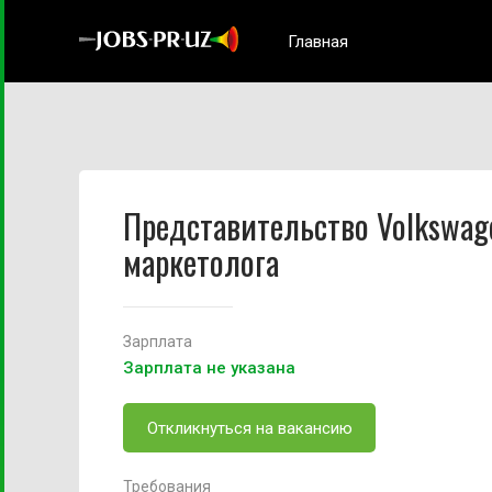
Главная
Представительство Volkswag
маркетолога
Зарплата
Зарплата не указана
Откликнуться на вакансию
Требования