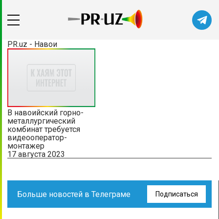
PR.uz - Навои
В навоийский горно-
металлургический
комбинат требуется
видеооператор-
монтажер
17 августа 2023
Больше новостей в Телеграме
Подписаться