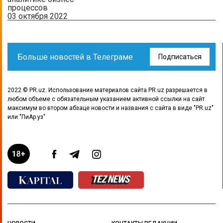
процессов
03 октября 2022
Больше новостей в Телеграме
Подписаться
2022 © PR.uz. Использование материалов сайта PR.uz разрешается в
любом объеме с обязательным указанием активной ссылки на сайт
максимум во втором абзаце новости и названия с сайта в виде "PR.uz"
или "ПиАр.уз"