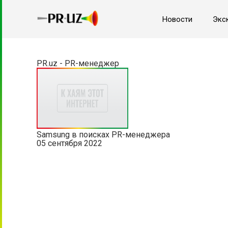
Новости
Экс
PR.uz - PR-менеджер
Samsung в поисках PR-менеджера
05 сентября 2022