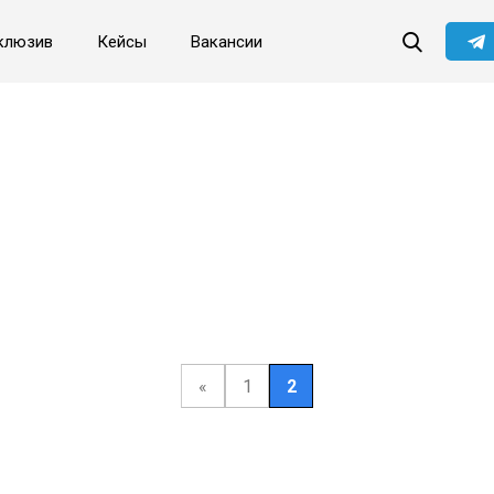
клюзив
Кейсы
Вакансии
«
1
2