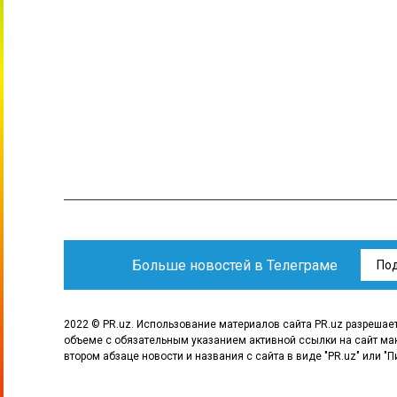
Больше новостей в Телеграме
По
2022 © PR.uz. Использование материалов сайта PR.uz разрешае
объеме с обязательным указанием активной ссылки на сайт ма
втором абзаце новости и названия с сайта в виде "PR.uz" или "П