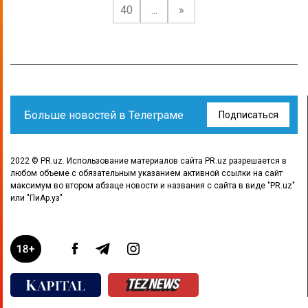
40
...
»
Больше новостей в Телеграме
Подписаться
2022 © PR.uz. Использование материалов сайта PR.uz разрешается в
любом объеме с обязательным указанием активной ссылки на сайт
максимум во втором абзаце новости и названия с сайта в виде "PR.uz"
или "ПиАр.уз"