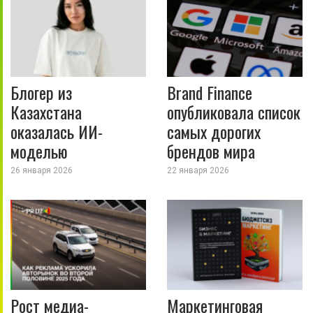
Блогер из
Brand Finance
Казахстана
опубликовала список
оказалась ИИ-
самых дорогих
моделью
брендов мира
26 января 2026
22 января 2026
Рост медиа-
Маркетинговая