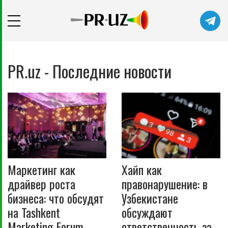
PR.uz - Последние новости
Маркетинг как
Хайп как
драйвер роста
правонарушение: в
бизнеса: что обсудят
Узбекистане
на Tashkent
обсуждают
Marketing Forum
ответственность за