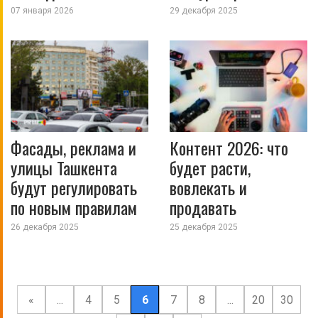
07 января 2026
29 декабря 2025
Фасады, реклама и
Контент 2026: что
улицы Ташкента
будет расти,
будут регулировать
вовлекать и
по новым правилам
продавать
26 декабря 2025
25 декабря 2025
«
...
4
5
6
7
8
...
20
30