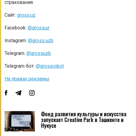
страхования.
Сайт:
gross.uz
Facebook:
@grossuz
Instagram:
@gross.uzb
Telegram:
@grossuzb
Telegram-бот:
@grossrobot
На правах рекламы
Фонд развития культуры и искусства
запускает Creative Park в Ташкенте и
Нукусе