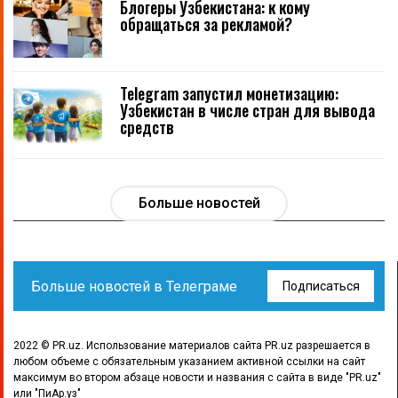
Блогеры Узбекистана: к кому
обращаться за рекламой?
Telegram запустил монетизацию:
Узбекистан в числе стран для вывода
средств
Больше новостей
Больше новостей в Телеграме
Подписаться
2022 © PR.uz. Использование материалов сайта PR.uz разрешается в
любом объеме с обязательным указанием активной ссылки на сайт
максимум во втором абзаце новости и названия с сайта в виде "PR.uz"
или "ПиАр.уз"