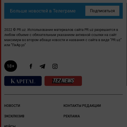
Больше новостей в Телеграме
Подписаться
2022 © PR.uz. Использование материалов сайта PR.uz разрешается в
любом объеме с обязательным указанием активной ссылки на сайт
максимум во втором абзаце новости и названия с сайта в виде "PR.uz"
или "ПиАр.уз"
НОВОСТИ
КОНТАКТЫ РЕДАКЦИИ
ЭКСКЛЮЗИВ
РЕКЛАМА
КЕЙСЫ