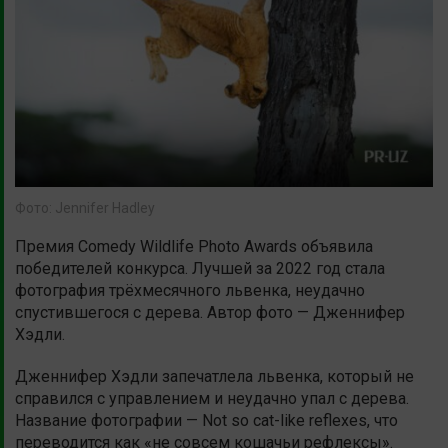
Фото: Jennifer Hadley
Премия Comedy Wildlife Photo Awards объявила
победителей конкурса. Лучшей за 2022 год стала
фотография трёхмесячного львенка, неудачно
спустившегося с дерева. Автор фото — Дженнифер
Хэдли.
Дженнифер Хэдли запечатлела львенка, который не
справился с управлением и неудачно упал с дерева.
Название фотографии — Not so cat-like reflexes, что
переводится как «не совсем кошачьи рефлексы».