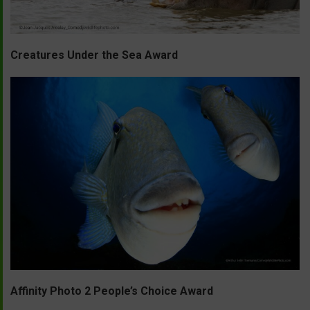
Creatures Under the Sea Award
Affinity Photo 2 People’s Choice Award