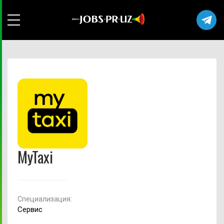
MyTaxi
Cпециализация:
Сервис