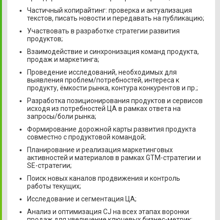
Частичный копирайтинг: проверка и актуализация
текстов, писать новости и передавать на публикацию;
Участвовать в разработке стратегии развития
продуктов;
Взаимодействие и синхронизация команд продукта,
продаж и маркетинга;
Проведение исследований, необходимых для
выявления проблем/потребностей, интереса к
продукту, ёмкости рынка, контура конкурентов и пр.;
Разработка позиционирования продуктов и сервисов
исходя из потребностей ЦА в рамках ответа на
запросы/боли рынка;
Формирование дорожной карты развития продукта
совместно с продуктовой командой;
Планирование и реализация маркетинговых
активностей и материалов в рамках GTM-стратегии и
SE-стратегии;
Поиск новых каналов продвижения и контроль
работы текущих;
Исследование и сегментация ЦА;
Анализ и оптимизация CJ на всех этапах воронки
продаж для увеличение ключевых бизнес-метрик;