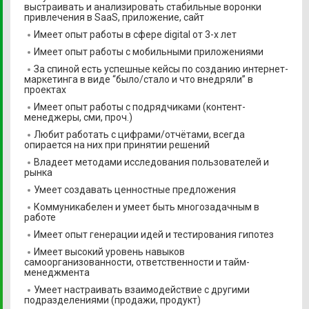
выстраивать и анализировать стабильные воронки
привлечения в SaaS, приложение, сайт
Имеет опыт работы в сфере digital от 3-х лет
Имеет опыт работы с мобильными приложениями
За спиной есть успешные кейсы по созданию интернет-
маркетинга в виде “было/стало и что внедряли” в
проектах
Имеет опыт работы с подрядчиками (контент-
менеджеры, сми, проч.)
Любит работать с цифрами/отчётами, всегда
опирается на них при принятии решений
Владеет методами исследования пользователей и
рынка
Умеет создавать ценностные предложения
Коммуникабелен и умеет быть многозадачным в
работе
Имеет опыт генерации идей и тестирования гипотез
Имеет высокий уровень навыков
самоорганизованности, ответственности и тайм-
менеджмента
Умеет настраивать взаимодействие с другими
подразделениями (продажи, продукт)