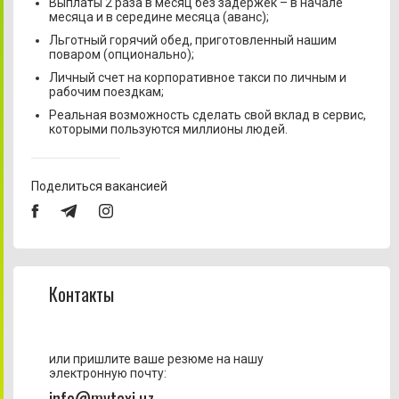
Выплаты 2 раза в месяц без задержек – в начале
месяца и в середине месяца (аванс);
Льготный горячий обед, приготовленный нашим
поваром (опционально);
Личный счет на корпоративное такси по личным и
рабочим поездкам;
Реальная возможность сделать свой вклад в сервис,
которыми пользуются миллионы людей.
Поделиться вакансией
Контакты
или пришлите ваше резюме на нашу
электронную почту:
info@mytaxi.uz