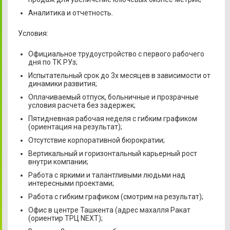
Аналитика и отчетность.
Условия:
Официальное трудоустройство с первого рабочего
дня по ТК РУз;
Испытательный срок до 3х месяцев в зависимости от
динамики развития;
Оплачиваемый отпуск, больничные и прозрачные
условия расчета без задержек;
Пятидневная рабочая неделя с гибким графиком
(ориентация на результат);
Отсутствие корпоративной бюрократии;
Вертикальный и горизонтальный карьерный рост
внутри компании;
Работа с яркими и талантливыми людьми над
интересными проектами;
Работа с гибким графиком (смотрим на результат);
Офис в центре Ташкента (адрес махалля Ракат
(ориентир ТРЦ NEXT);