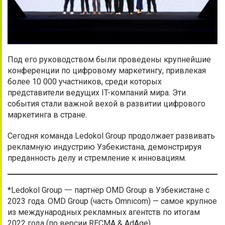
Под его руководством были проведены крупнейшие
конференции по цифровому маркетингу, привлекая
более 10 000 участников, среди которых
представители ведущих IT-компаний мира. Эти
события стали важной вехой в развитии цифрового
маркетинга в стране.
Сегодня команда Ledokol Group продолжает развивать
рекламную индустрию Узбекистана, демонстрируя
преданность делу и стремление к инновациям.
*Ledokol Group 一 партнёр OMD Group в Узбекистане с
2023 года. OMD Group (часть Omnicom) — самое крупное
из международных рекламных агентств по итогам
2022 года (по версии RECMA & AdAge).