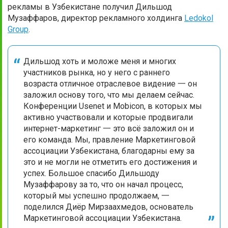
рекламы в Узбекистане получил Дильшод
Музаффаров, директор рекламного холдинга
Ledokol
Group
.
Дильшод хоть и моложе меня и многих
участников рынка, но у него с раннего
возраста отличное отраслевое видение 一 он
заложил основу того, что мы делаем сейчас.
Конференции Usenet и Mobicon, в которых мы
активно участвовали и которые продвигали
интернет-маркетинг 一 это всё заложил он и
его команда. Мы, правление Маркетинговой
ассоциации Узбекистана, благодарны ему за
это и не могли не отметить его достижения и
успех. Большое спасибо Дильшоду
Музаффарову за то, что он начал процесс,
который мы успешно продолжаем, 一
поделился Диёр Мирзаахмедов, основатель
Маркетинговой ассоциации Узбекистана.