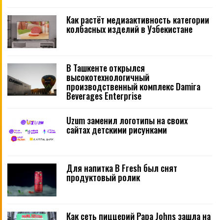
Как растёт медиаактивность категории
колбасных изделий в Узбекистане
В Ташкенте открылся
высокотехнологичный
производственный комплекс Damira
Beverages Enterprise
Uzum заменил логотипы на своих
сайтах детскими рисунками
Для напитка B Fresh был снят
продуктовый ролик
Как сеть пиццерий Papa Johns зашла на