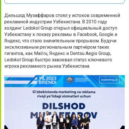
Дильшод Музаффаров стоял у истоков современной
рекламной индустрии Узбекистана. В 2010 году
холдинг Ledokol Group открыл официальный доступ
Узбекистану к показу рекламы в Facebook, Google и
Яндекс, что стало значительным прорывом. Будучи
эксклюзивным региональным партнёром таких
гигантов, как Mail.ru, Яндекс и Dentsu Aegis Group,
Ledokol Group быстро завоевал статус ключевого
игрока рекламного рынка Узбекистана.