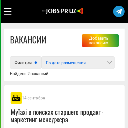
ВАКАНСИИ
Добавить
вакансию
Выберите город
Фильтры
По дате размещения
Найдено 2 вакансий
Любой
14 сентября
MyTaxi в поисках старшего продакт-
маркетинг менеджера