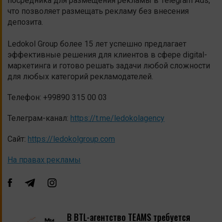
посредника для размещения рекламы в Telegram Ads,
что позволяет размещать рекламу без внесения
депозита.
Ledokol Group более 15 лет успешно предлагает
эффективные решения для клиентов в сфере digital-
маркетинга и готово решать задачи любой сложности
для любых категорий рекламодателей.
Телефон: +99890 315 00 03
Телеграм-канал:
https://t.me/ledokolagency
Сайт:
https://ledokolgroup.com
На правах рекламы
В BTL-агентство TEAMS требуется