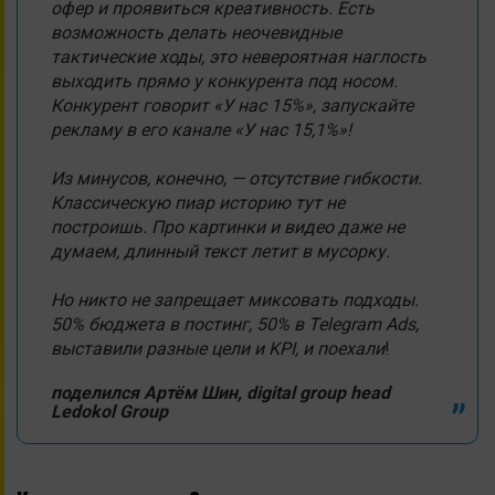
офер и проявиться креативность. Есть
возможность делать неочевидные
тактические ходы, это невероятная наглость
выходить прямо у конкурента под носом.
Конкурент говорит «У нас 15%», запускайте
рекламу в его канале «У нас 15,1%»!
Из минусов, конечно, — отсутствие гибкости.
Классическую пиар историю тут не
построишь. Про картинки и видео даже не
думаем, длинный текст летит в мусорку.
Но никто не запрещает миксовать подходы.
50% бюджета в постинг, 50% в Telegram Ads,
выставили разные цели и KPI, и поехали
!
поделился Артём Шин, digital group head
Ledokol Group