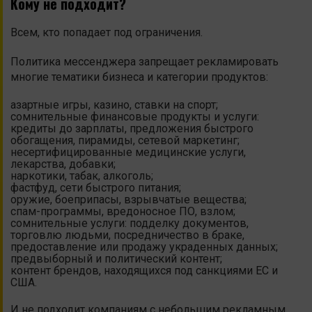
Кому не подходит?
Всем, кто попадает под ограничения.
Политика мессенджера запрещает рекламировать
многие тематики бизнеса и категории продуктов:
азартные игры, казино, ставки на спорт;
сомнительные финансовые продукты и услуги:
кредиты до зарплаты, предложения быстрого
обогащения, пирамиды, сетевой маркетинг;
несертифицированные медицинские услуги,
лекарства, добавки;
наркотики, табак, алкоголь;
фастфуд, сети быстрого питания;
оружие, боеприпасы, взрывчатые вещества;
спам-программы, вредоносное ПО, взлом;
сомнительные услуги: подделку документов,
торговлю людьми, посредничество в браке,
предоставление или продажу украденных данных;
предвыборный и политический контент;
контент брендов, находящихся под санкциями ЕС и
США.
И не подходит компаниям с небольшим рекламным