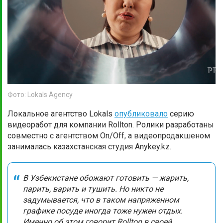
Фото: Lokals Agency
Локальное агентство Lokals
опубликовало
серию
видеоработ для компании Rollton. Ролики разработаны
совместно с агентством On/Off, а видеопродакшеном
занималась казахстанская студия Anykey.kz.
В Узбекистане обожают готовить — жарить,
парить, варить и тушить. Но никто не
задумывается, что в таком напряженном
графике посуде иногда тоже нужен отдых.
Именно об этом говорит Rollton в своей