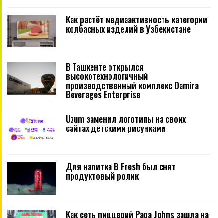
Как растёт медиаактивность категории
колбасных изделий в Узбекистане
В Ташкенте открылся
высокотехнологичный
производственный комплекс Damira
Beverages Enterprise
Uzum заменил логотипы на своих
сайтах детскими рисунками
Для напитка B Fresh был снят
продуктовый ролик
Как сеть пиццерий Papa Johns зашла на