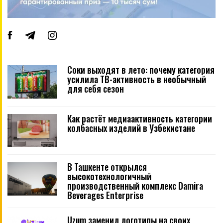
Соки выходят в лето: почему категория
усилила ТВ-активность в необычный
для себя сезон
Как растёт медиаактивность категории
колбасных изделий в Узбекистане
В Ташкенте открылся
высокотехнологичный
производственный комплекс Damira
Beverages Enterprise
Uzum заменил логотипы на своих