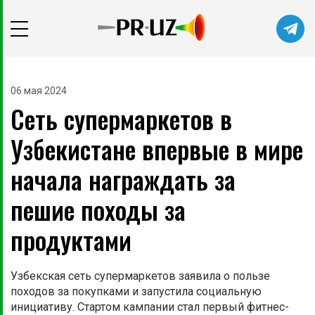
Читайте главные новости самыми
первыми в нашем Telegram-канале
06 мая 2024
Сеть супермаркетов в
Не сейчас
Подписаться
Узбекистане впервые в мире
начала награждать за
пешие походы за
продуктами
Узбекская сеть супермаркетов заявила о пользе
походов за покупками и запустила социальную
инициативу. Стартом кампании стал первый фитнес-