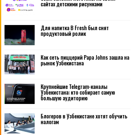
сайтах детскими рисунками
Для напитка B Fresh был снят
продуктовый ролик
Как сеть пиццерий Papa Johns зашла на
рынок Узбекистана
Крупнейшие Telegram-каналы
Узбекистана: кто собирает самую
большую аудиторию
Блогеров в Узбекистане хотят обучить
налогам