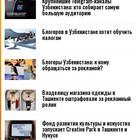
Крупнейшие Telegram-каналы
Узбекистана: кто собирает самую
большую аудиторию
Блогеров в Узбекистане хотят обучить
налогам
Блогеры Узбекистана: к кому
обращаться за рекламой?
Владелицу магазина одежды в
Ташкенте оштрафовали за рекламный
ролик
Фонд развития культуры и искусства
запускает Creative Park в Ташкенте и
Нукусе