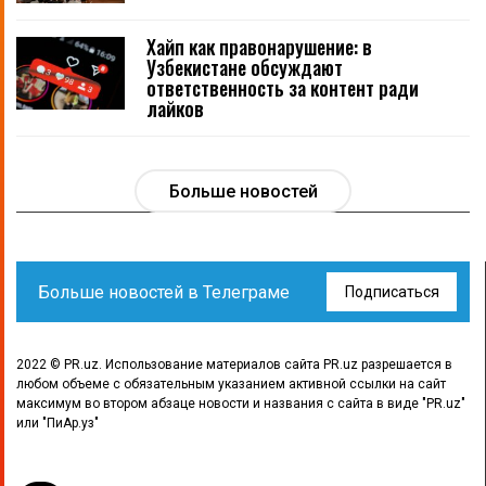
Хайп как правонарушение: в
Узбекистане обсуждают
ответственность за контент ради
лайков
Больше новостей
Больше новостей в Телеграме
Подписаться
2022 © PR.uz. Использование материалов сайта PR.uz разрешается в
любом объеме с обязательным указанием активной ссылки на сайт
максимум во втором абзаце новости и названия с сайта в виде "PR.uz"
или "ПиАр.уз"