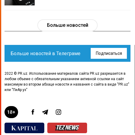
Больше новостей
Больше новостей в Телеграме
Подписаться
2022 © PR.uz. Использование материалов сайта PR.uz разрешается в
любом объеме с обязательным указанием активной ссылки на сайт
максимум во втором абзаце новости и названия с сайта в виде "PR.uz"
или "ПиАр.уз"