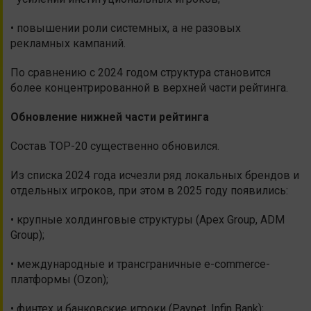
• повышении роли системных, а не разовых
рекламных кампаний.
По сравнению с 2024 годом структура становится
более концентрированной в верхней части рейтинга.
Обновление нижней части рейтинга
Состав TOP-20 существенно обновился.
Из списка 2024 года исчезли ряд локальных брендов и
отдельных игроков, при этом в 2025 году появились:
• крупные холдинговые структуры (Apex Group, ADM
Group);
• международные и трансграничные e-commerce-
платформы (Ozon);
• финтех и банковские игроки (Paynet, Infin Bank);