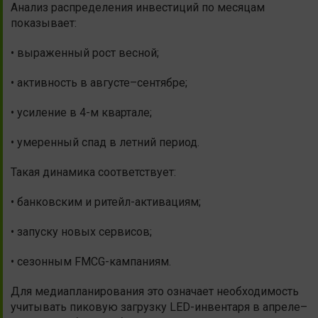
Анализ распределения инвестиций по месяцам
показывает:
• выраженный рост весной;
• активность в августе–сентябре;
• усиление в 4-м квартале;
• умеренный спад в летний период.
Такая динамика соответствует:
• банковским и ритейл-активациям;
• запуску новых сервисов;
• сезонным FMCG-кампаниям.
Для медиапланирования это означает необходимость
учитывать пиковую загрузку LED-инвентаря в апреле–