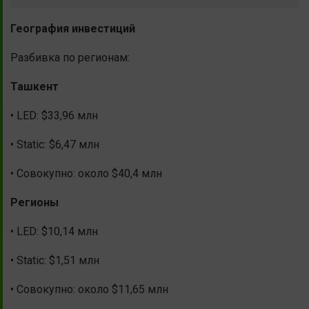
География инвестиций
Разбивка по регионам:
Ташкент
• LED: $33,96 млн
• Static: $6,47 млн
• Совокупно: около $40,4 млн
Регионы
• LED: $10,14 млн
• Static: $1,51 млн
• Совокупно: около $11,65 млн