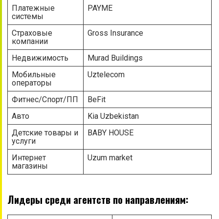
Платежные
PAYME
системы
Страховые
Gross Insurance
компании
Недвижимость
Murad Buildings
Мобильные
Uztelecom
операторы
Фитнес/Спорт/ПП
BeFit
Авто
Kia Uzbekistan
Детские товары и
BABY HOUSE
услуги
Интернет
Uzum market
магазины
Лидеры среди агентств по направлениям: