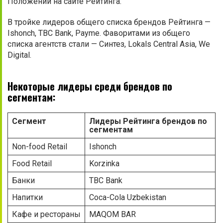
Положении на сайте Рейтинга.
В тройке лидеров общего списка брендов Рейтинга —
Ishonch, TBC Bank, Payme. Фаворитами из общего
списка агентств стали — Синтез, Lokals Central Asia, We
Digital.
Некоторые лидеры среди брендов по
сегментам:
Сегмент
Лидеры Рейтинга брендов по
сегментам
Non-food Retail
Ishonch
Food Retail
Korzinka
Банки
TBC Bank
Напитки
Coca-Cola Uzbekistan
Кафе и рестораны
MAQOM BAR