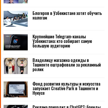
Блогеров в Узбекистане хотят обучить
налогам
Крупнейшие Telegram-каналы
Узбекистана: кто собирает самую
большую аудиторию
Владелицу магазина одежды в
Ташкенте оштрафовали за рекламный
ролик
Фонд развития культуры и искусства
запускает Creative Park в Ташкенте и
Нукусе
Реклама приходит в ChatGPT: бренды