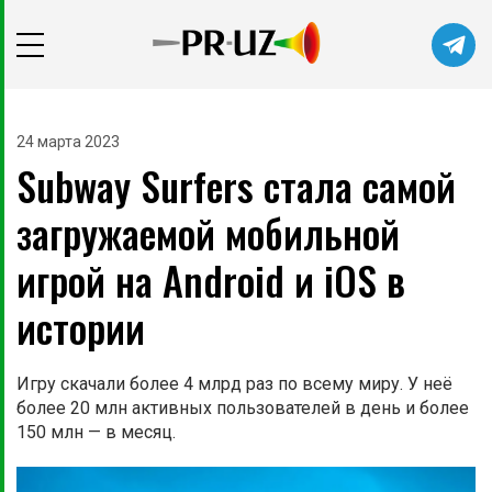
Читайте главные новости самыми
первыми в нашем Telegram-канале
24 марта 2023
Subway Surfers стала самой
Не сейчас
Подписаться
загружаемой мобильной
игрой на Android и iOS в
истории
Игру скачали более 4 млрд раз по всему миру. У неё
более 20 млн активных пользователей в день и более
150 млн — в месяц.