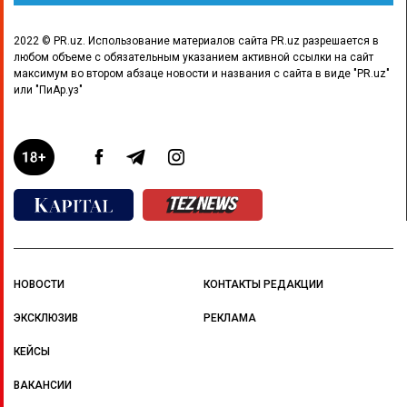
2022 © PR.uz. Использование материалов сайта PR.uz разрешается в
любом объеме с обязательным указанием активной ссылки на сайт
максимум во втором абзаце новости и названия с сайта в виде "PR.uz"
или "ПиАр.уз"
НОВОСТИ
КОНТАКТЫ РЕДАКЦИИ
ЭКСКЛЮЗИВ
РЕКЛАМА
КЕЙСЫ
ВАКАНСИИ